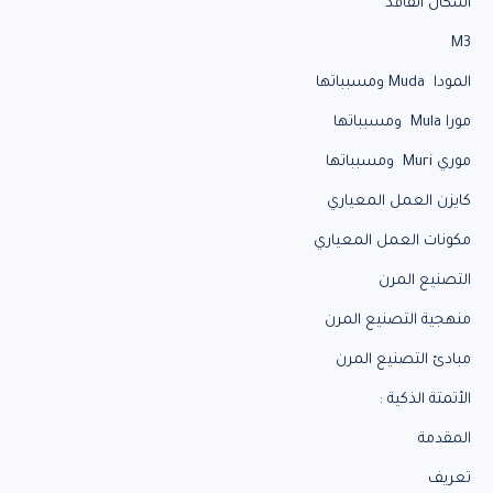
أشكال الفاقد
M3
المودا Muda ومسبباتها
مورا Mula ومسبباتها
موري Muri ومسبباتها
كايزن العمل المعياري
مكونات العمل المعياري
التصنيع المرن
منهجية التصنيع المرن
مبادئ التصنيع المرن
الأتمتة الذكية :
المقدمة
تعريف