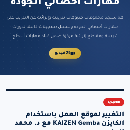
مهارات أخصائي الجودة
هنا ستجد مجموعات فديوهات تدريبية وإثرائية عن التدريب على
مهارات أخصائي الجودة وتشمل تسجيلات كاملة لدورات
تدريبية ومقاطع إثرائية مركزة ضمن قناة مهارات النجاح
29 فيديو
فيديو
التغيير لموقع العمل باستخدام
الكايزن KAIZEN Gemba مع د. محمد