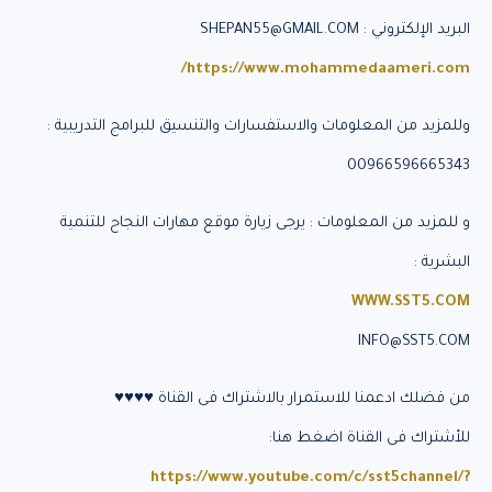
البريد الإلكتروني : SHEPAN55@GMAIL.COM
https://www.mohammedaameri.com/
وللمزيد من المعلومات والاستفسارات والتنسيق للبرامج التدريبية :
00966596665343
و للمزيد من المعلومات : يرجى زيارة موقع مهارات النجاح للتنمية
البشرية :
WWW.SST5.COM
INFO@SST5.COM
من فضلك ادعمنا للاستمرار بالاشتراك فى القناة ♥♥♥♥
للأشتراك فى القناة اضغط هنا:
https://www.youtube.com/c/sst5channel/?