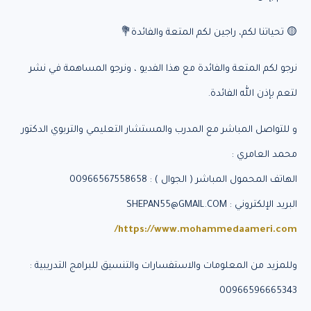
🟡 تحياتنا لكم، راجين لكم المتعة والفائدة💐
نرجو لكم المتعة والفائدة مع هذا الفديو ، ونرجو المساهمة في نشر
لتعم بإذن الله الفائدة.
و للتواصل المباشر مع المدرب والمستشار التعليمي والتربوي الدكتور
محمد العامري :
الهاتف المحمول المباشر ( الجوال ) : 00966567558658
البريد الإلكتروني : SHEPAN55@GMAIL.COM
https://www.mohammedaameri.com/
وللمزيد من المعلومات والاستفسارات والتنسيق للبرامج التدريبية :
00966596665343