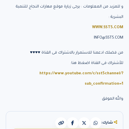
و للمزيد من المعلومات : يرجى زيارة موقع مهارات النجاح للتنمية
البشرية :
WWW.SST5.COM
INFO@SST5.COM
من فضلك ادعمنا للاستمرار بالاشتراك فى القناة ♥♥♥♥
للأشتراك فى القناة اضغط هنا:
https://www.youtube.com/c/sst5channel/?
sub_confirmation=1
والله الموفق
شارك: