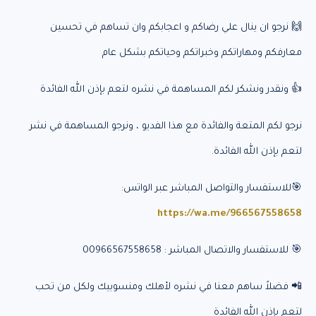
🙌 نرجو ان ينال علي رضاكم و اعجابكم وان تساهم في تحسين
معارفكم ومهاراتكم وخبراتكم وحياتكم بشكل عام
👍 ونقدر ونشكر لكم المساهمة في نشره لتعم بإذن الله الفائدة
نرجو لكم المتعة والفائدة مع هذا الفديو ، ونرجو المساهمة في نشر
لتعم بإذن الله الفائدة.
🎯للاستفسار والتواصل المباشر عبر الواتس:
https://wa.me/966567558658
🎯 للاستفسار والاتصال المباشر : 00966567558658
📲 فضلاً ساهم معنا في نشره لأهلك ومنسوبيك ولكل من تحب
لتعم بإذن الله الفائدة