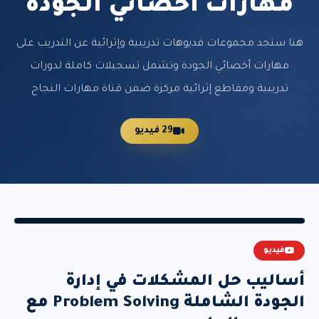
مهارات أخصائي الجودة
هنا ستجد مجموعات فديوهات تدريبية وإثرائية عن التدريب على
مهارات أخصائي الجودة وتشمل تسجيلات كاملة لدورات
تدريبية ومقاطع إثرائية مركزة ضمن قناة مهارات النجاح
29 فيديو
فيديو
أساليب حل المشكلات في إدارة
الجودة الشاملة Problem Solving مع