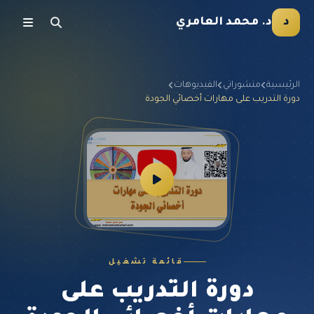
د
د. محمد العامري
الرئيسية
منشوراتي
الفيديوهات
دورة التدريب على مهارات أخصائي الجودة
قائمة تشغيل
دورة التدريب على