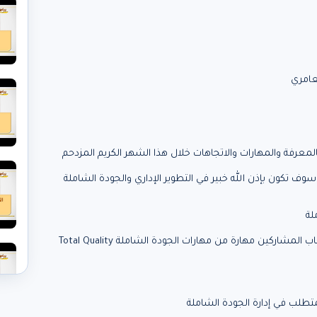
عامري
عرفة والمهارات والاتجاهات خلال هذا الشهر الكريم المزدحم
سوف تكون بإذن الله خبير في التطوير الإداري والجودة الشاملة
⭕ كل حزمة تحتوى على 7 لقاءات كل لقاء يركز على اكساب المشاركين مهارة من مهارات الجودة الشاملة Total Quality
 كمتطلب في إدارة الجودة الشاملة