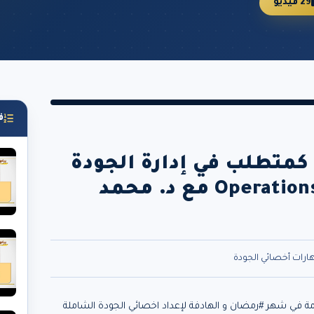
29 فيديو
ف
 كمتطلب في إدارة الجودة
الشاملة Operations Management مع د. محمد
هارات أخصائي الجودة
ة في شهر #رمضان و الهادفة لإعداد اخصائي الجودة الشاملة