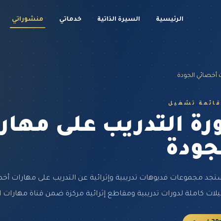
الرئيسية
السيرة الذاتية
خدماتي
منشوراتي
 أخصائي الجودة
قائمة تشغيل
رة التدريب على مها
جودة
تجد مجموعات فديوهات تدريبية وإثرائية عن التدريب على مهارات أ
ات كاملة لدورات تدريبية ومقاطع إثرائية مركزة ضمن قناة مهارات ا