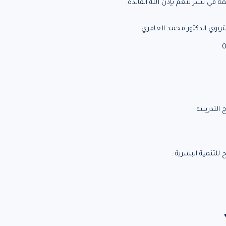
ة في نشر لتعم بإذن الله الفائدة.
ربوي الدكتور محمد العامري :
لتدريبية :
للتنمية البشرية :