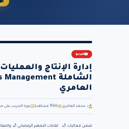
فيديو
إدارة الإنتاج والعمليات
العامري
د. محمد العامري
1566 مشاهدة
دورة التدريب على م
ضمن فعاليات 🌙 لقاءات التمهير الرمضاني 🌙 والمقام