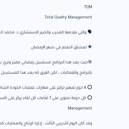
TQM
Total Quality Management
🗣️ والتي يقدمها المدرب والخبير الاستشاري د. محمد ال
‏🔶 لعشاق التعلم في شهر ‎#رمضان
🎯حيث يعد هذا البرنامج مسلسل رمضاني مميز وثري بالم
بالبرامج والفعاليات ، لكن الفرق انه بعد هذا المسلسل 
⭕ 4 حزم تمهير تركيز على مهارات عمليات الجودة الشاملة
Management
وقد كان اليوم التدريبي الثالث : إدارة الإنتاج والعمليات