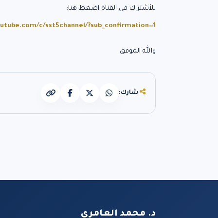
للأشتراك فى القناة اضغط هنا:
utube.com/c/sst5channel/?sub_confirmation=1
والله الموفق
شارك:
د. محمد العامري