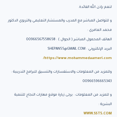
لتعم بإذن الله الفائدة.
و للتواصل المباشر مع المدرب والمستشار التعليمي والتربوي الدكتور
محمد العامري :
الهاتف المحمول المباشر ( الجوال ) : 00966567558658
البريد الإلكتروني : SHEPAN55@GMAIL.COM
https://www.mohammedaameri.com/
وللمزيد من المعلومات والاستفسارات والتنسيق للبرامج التدريبية :
00966596665343
و للمزيد من المعلومات : يرجى زيارة موقع مهارات النجاح للتنمية
البشرية :
WWW.SST5.COM