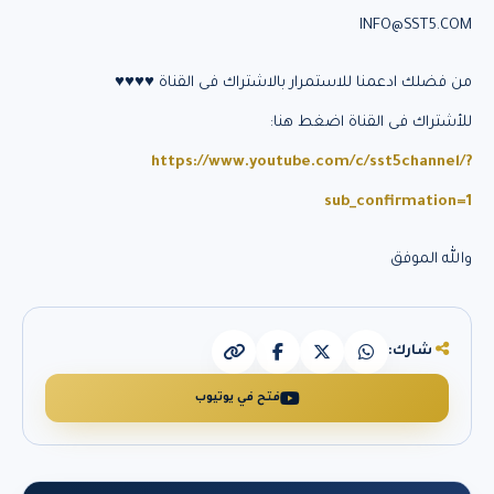
INFO@SST5.COM
من فضلك ادعمنا للاستمرار بالاشتراك فى القناة ♥♥♥♥
للأشتراك فى القناة اضغط هنا:
https://www.youtube.com/c/sst5channel/?
sub_confirmation=1
والله الموفق
شارك:
فتح في يوتيوب