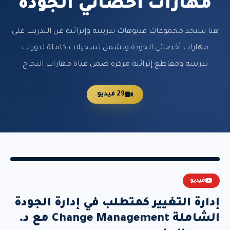
مهارات أخصائي الجودة
هنا ستجد مجموعات فديوهات تدريبية وإثرائية عن التدريب على
مهارات أخصائي الجودة وتشمل تسجيلات كاملة لدورات
تدريبية ومقاطع إثرائية مركزة ضمن قناة مهارات النجاح
29 فيديو
فيديو
إدارة التغيير كمتطلب في إدارة الجودة
الشاملة Change Management مع د.