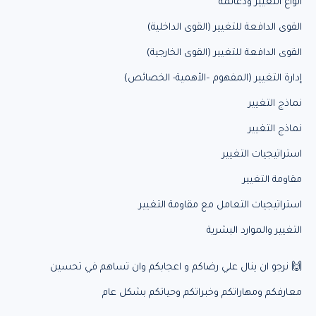
أنواع التغيير ودعائمه
القوى الدافعة للتغيير (القوى الداخلية)
القوى الدافعة للتغيير (القوى الخارجية)
إدارة التغيير (المفهوم –الأهمية- الخصائص)
نماذج التغيير
نماذج التغيير
استراتيجيات التغيير
مقاومة التغيير
استراتيجيات التعامل مع مقاومة التغيير
التغيير والموارد البشرية
🙌 نرجو ان ينال علي رضاكم و اعجابكم وان تساهم في تحسين
معارفكم ومهاراتكم وخبراتكم وحياتكم بشكل عام