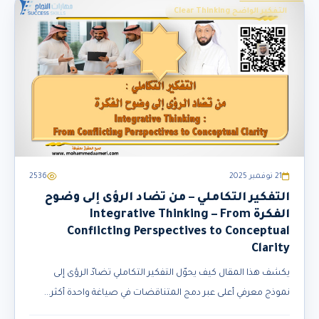
التفكير الواضح Clear Thinking
21 نوفمبر 2025
2536
التفكير التكاملي – من تضاد الرؤى إلى وضوح
الفكرة Integrative Thinking – From
Conflicting Perspectives to Conceptual
Clarity
يكشف هذا المقال كيف يحوّل التفكير التكاملي تضادّ الرؤى إلى
نموذج معرفي أعلى عبر دمج المتناقضات في صياغة واحدة أكثر...