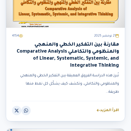
21 نوفمبر 2025
4154
مقارنة بين التفكير الخطي والمنهجي
والمنظومي والتكاملي Comparative Analysis
of Linear, Systematic, Systemic, and
Integrative Thinking
تُبرز هذه الدراسة الفروق العميقة بين التفكير الخطي والمنهجي
والمنظومي والتكاملي، وتكشف كيف يشكّل كل نمط منها
طريقة...
اقرأ المزيد