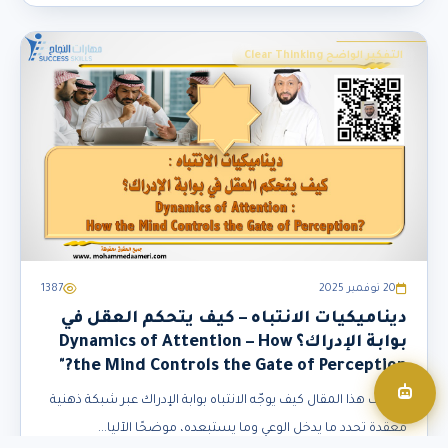
التفكير الواضح Clear Thinking
20 نوفمبر 2025
1387
ديناميكيات الانتباه – كيف يتحكم العقل في
بوابة الإدراك؟ Dynamics of Attention – How
the Mind Controls the Gate of Perception?"
يكشف هذا المقال كيف يوجّه الانتباه بوابة الإدراك عبر شبكة ذهنية
معقدة تحدد ما يدخل الوعي وما يستبعده، موضحًا الآليا...