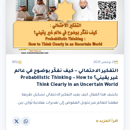
21 نوفمبر 2025
1812
التفكير الاحتمالي – كيف نفكّر بوضوح في عالم
غير يقيني؟ Probabilistic Thinking – How to
Think Clearly in an Uncertain World
يكشف هذا المقال كيف يعيد التفكير الاحتمالي تشكيل طريقة
فهمنا للعالم عبر تحويل الغموض إلى تقديرات عقلانية تُوازن بين...
اقرأ المزيد