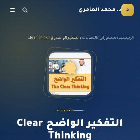
د
د. محمد العامري
الرئيسية
منشوراتي
المقالات
التفكير الواضح Clear Thinking
تصنيف
التفكير الواضح Clear
Thinking