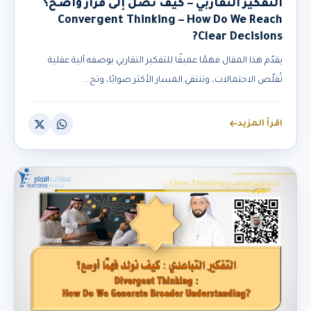
التفكير التقاربي – كيف نصل إلى قرار واضح؟
Convergent Thinking – How Do We Reach
Clear Decisions?
يقدّم هذا المقال فهمًا عميقًا للتفكير التقاربي بوصفه آلية عقلية
تُقلّص الاحتمالات، وتنتقي المسار الأكثر صوابًا، وتح...
اقرأ المزيد
التفكير الواضح Clear Thinking