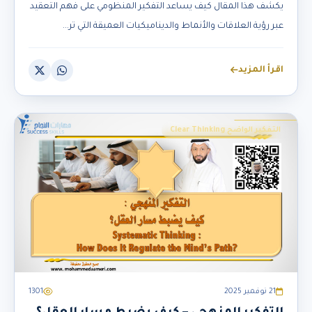
يكشف هذا المقال كيف يساعد التفكير المنظومي على فهم التعقيد
عبر رؤية العلاقات والأنماط والديناميكيات العميقة التي تر...
اقرأ المزيد
التفكير الواضح Clear Thinking
21 نوفمبر 2025
1301