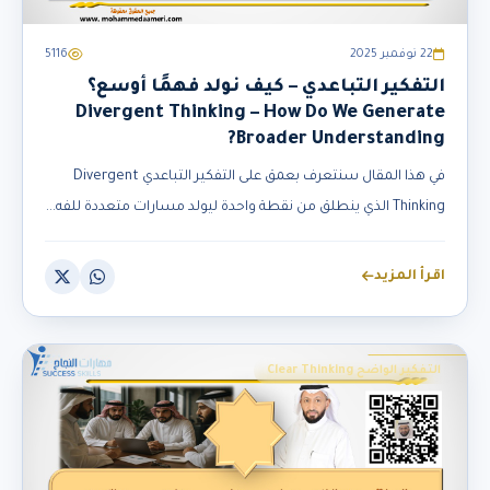
22 نوفمبر 2025
5116
التفكير التباعدي – كيف نولد فهمًا أوسع؟
Divergent Thinking – How Do We Generate
Broader Understanding?
في هذا المقال سنتعرف بعمق على التفكير التباعدي Divergent
Thinking الذي ينطلق من نقطة واحدة ليولد مسارات متعددة للفه...
اقرأ المزيد
التفكير الواضح Clear Thinking