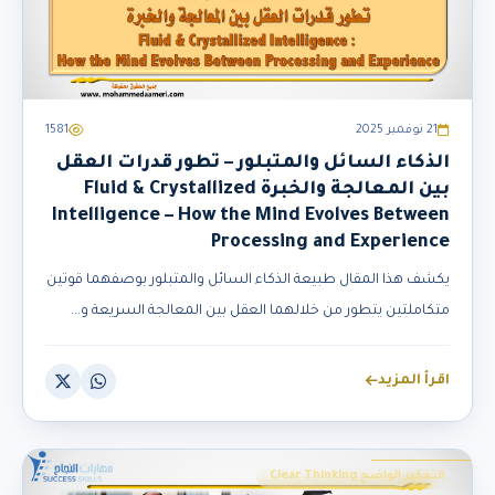
21 نوفمبر 2025
1581
الذكاء السائل والمتبلور – تطور قدرات العقل
بين المعالجة والخبرة Fluid & Crystallized
Intelligence – How the Mind Evolves Between
Processing and Experience
يكشف هذا المقال طبيعة الذكاء السائل والمتبلور بوصفهما قوتين
متكاملتين يتطور من خلالهما العقل بين المعالجة السريعة و...
اقرأ المزيد
التفكير الواضح Clear Thinking