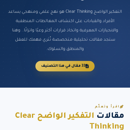
التفكير الواضح Clear Thinking هو نهج علمي ومنهجي يساعد
الأفراد والقيادات على اكتشاف المغالطات المنطقية
والانحيازات المعرفية واتخاذ قرارات أكثر وعيًا واتزانًا.. وهنا
ستجد مقالات تحليلية متخصصة تُثري فهمك للعقل
والمنطق والسلوك.
33 مقال في هذا التصنيف
اقرأ وتعلّم
مقالات
التفكير الواضح Clear
Thinking