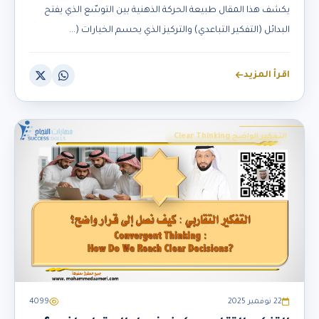
يكشف هذا المقال طبيعة الحركة الذهنية بين التوسّع الذي يفتح
البدائل (التفكير التباعدي) والتركيز الذي يحسم الخيارات (...
اقرأ المزيد
التفكير الواضح Clear Thinking
22 نوفمبر 2025
4099