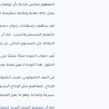
المفهوم يعكس قناعة بأن توقعات ال
يمثل حالة ذهنية وثقافة تنظيمية ق
لقد ساهمت إسهامات إدوارد ديمنغ 
بالتعلم المستمر والتدريب. كما أن 
الحفاظ على المستوى الحالي، بل ي
تُعد حلقات الجودة مثالًا عمليًا 
الحلول. هذا التوجه لا يعزز فقط جود
في البعد التكنولوجي، لعبت التكنول
الإنتاج. فمفاهيم مثل الإنتاج ال
بسرعة وكفاءة، وهو ما يعزز القيمة
كما أن تصميم المنتج أصبح عنصرًا 