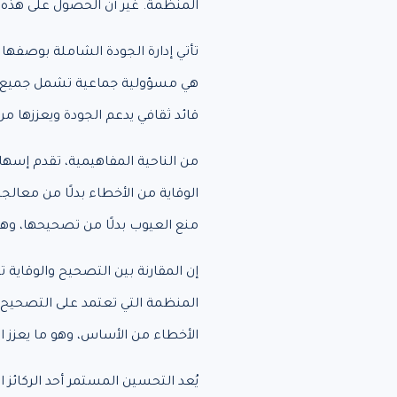
المنظمة. غير أن الحصول على هذه
تأتي إدارة الجودة الشاملة بوصفها 
هي مسؤولية جماعية تشمل جميع العا
قائد ثقافي يدعم الجودة ويعززها من
من الناحية المفاهيمية، تقدم إسه
الوقاية من الأخطاء بدلًا من معالجت
منع العيوب بدلًا من تصحيحها، وهو
إن المقارنة بين التصحيح والوقاية 
المنظمة التي تعتمد على التصحيح ف
الأخطاء من الأساس، وهو ما يعزز است
يُعد التحسين المستمر أحد الركائز 