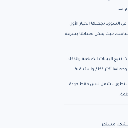
واحد.
في السوق، تجعلها الخيار الأول
هشاشة، حيث يمكن فقدانها بسرعة
يث تتيح البيانات الضخمة والذكاء
وجعلها أكثر ذكاءً واستباقية.
 سيتطور ليشمل ليس فقط جودة
ظمة.
 بشكل مستمر.