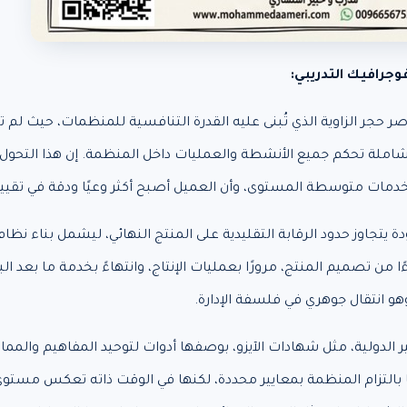
فوجرافيك التدريبي:
اصر حجر الزاوية الذي تُبنى عليه القدرة التنافسية للمنظمات، حيث لم
ملة تحكم جميع الأنشطة والعمليات داخل المنظمة. إن هذا التحول يعك
دمات متوسطة المستوى، وأن العميل أصبح أكثر وعيًا ودقة في تقييم ا
 يتجاوز حدود الرقابة التقليدية على المنتج النهائي، ليشمل بناء نظ
من تصميم المنتج، مرورًا بعمليات الإنتاج، وانتهاءً بخدمة ما بعد الب
هو انتقال جوهري في فلسفة الإدارة.
ر الدولية، مثل شهادات الآيزو، بوصفها أدوات لتوحيد المفاهيم والمم
ا بالتزام المنظمة بمعايير محددة، لكنها في الوقت ذاته تعكس مستوى