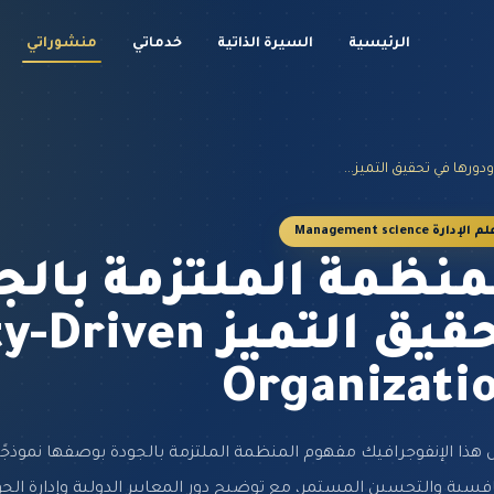
الرئيسية
السيرة الذاتية
خدماتي
منشوراتي
دورها في تحقيق التميز...
م الإدارة Management science
منظمة الملتزمة بالج
تحقيق التميز iven
Organizati
ل هذا الإنفوجرافيك مفهوم المنظمة الملتزمة بالجودة بوصفها نموذجًا إدا
افسية والتحسين المستمر، مع توضيح دور المعايير الدولية وإدارة الجو