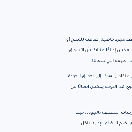
 تعد مجرد خاصية إضافية للمنتج أو
س إدراكًا متزايدًا بأن الأسواق
لقيمة التي يتلقاها.
ام متكامل يهدف إلى تحقيق الجودة
يع. هذا التوجه يعكس انتقالًا من
ارسات المتعلقة بالجودة، حيث
 نضج النظام الإداري داخل