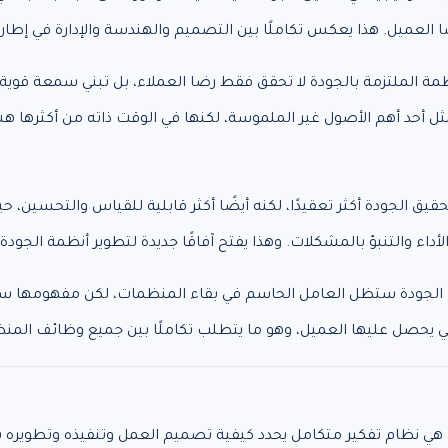
ضا العميل. هذا يعكس تكاملًا بين التصميم والهندسة والإدارة في إطار 
ظمة الملتزمة بالجودة لا تحقق فقط رضا العملاء، بل تبني سمعة قوية 
 أحد أهم الأصول غير الملموسة، لكنها في الوقت ذاته من أكثرها 
يق الجودة أكثر تعقيدًا، لكنه أيضًا أكثر قابلية للقياس والتحسين، ح
داء والتنبؤ بالمشكلات. وهذا يفتح آفاقًا جديدة لتطوير أنظمة الجودة 
 أن الجودة ستظل العامل الحاسم في بقاء المنظمات، لكن مفهومها
التي يحصل عليها العميل، وهو ما يتطلب تكاملًا بين جميع وظائف المن
هي نظام تفكير متكامل يحدد كيفية تصميم العمل وتنفيذه وتطويره