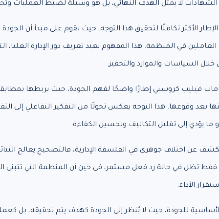
 الشهادات لا يمثل الهدف النهائي، بل هو وسيلة لضبط العمليات و
الإطار الأكثر تكاملًا لتحقيق هذا التوجه، حيث تقوم على مبدأ أن ال
ملين في المنظمة. هذا المفهوم يعيد تعريف دور الإدارة العليا، ال
 خلال السياسات والموارد والتحفيز.
امات فيليب كروسبي إطارًا واضحًا لفهم الجودة، حيث يربطها بمطابق
ها بعد وقوعها. هذا التوجه يعكس تحولًا من التفكير التفاعلي إلى التفك
 ما يؤدي إلى تقليل التكاليف وتحسين الكفاءة.
تكشف عن اختلاف جوهري في الفلسفة الإدارية، فالتصحيح يعالج النتائج،
قط تظل في حالة رد فعل مستمر، في حين أن المنظمة التي تتبنى الوقا
قرار الأداء.
الأساسية للجودة، حيث لا يُنظر إلى الجودة كهدف يتم تحقيقه، بل كعم