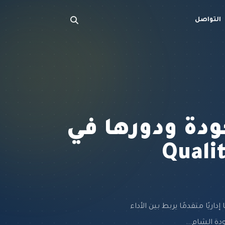
التواصل
ودة ودورها في
Quality-Dr
ريًا متقدمًا يربط بين الأداء
دة الشام...