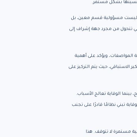
تحسينها بشكل مستمر.
جودة ليست مسؤولية قسم معين، بل
تي تتحول من مجرد جهة إشراف إلى
ة المواصفات، ويؤكد على أهمية
ير الاستباقي، حيث يتم التركيز على
 بينما الوقاية تعالج الأسباب.
ية تبني نظامًا قادرًا على تجنب
لية مستمرة لا تتوقف. هذا