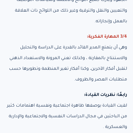
الجهود ويدرك جميع اللوائح والأنظمة وسياسات التوظيف
والتعيين والنقل والترقية وغير ذلك من اللوائح ذات العلاقة
بالعمل وإنجازاته.
3/4 المهارة الفكرية:
وهي أن يتمتع المدير القائد بالقدرة على الدراسة والتحليل
والاستنتاج بالمقارنة ، وكذلك تعني المرونة والاستعداد الذهني
لتقبل أفكار الآخرين، وكذا أفكار تغير المنظمة وتطويرها حسب
متطلبات العصر والظروف.
رابعًا: نظريات القيادة:
لقيت القيادة بوصفها ظاهرة اجتماعية ونفسية اهتمامات كثير
من الباحثين في مجال الدراسات النفسية والاجتماعية والإدارية
والعسكرية .