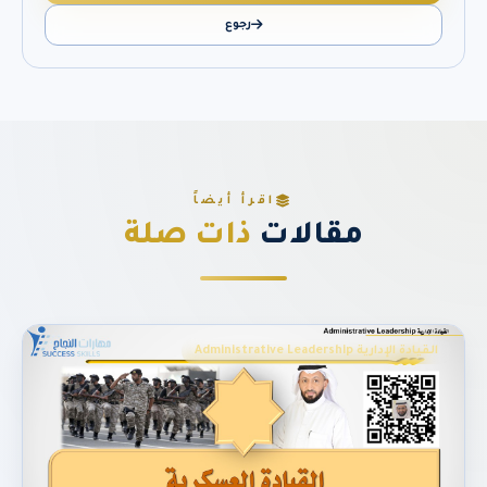
رجوع
اقرأ أيضاً
مقالات
ذات صلة
القيادة الإدارية Administrative Leadership