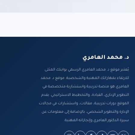
د. محمد العامري
يُعتبر موقع د. محمد العامري الرسمي بوابتك المثلى
للارتقاء بمهاراتك المهنية والشخصية. موقع د. محمد
العامري هو منصة تدريبية واستشارية متخصصة في
التطوير الإداري، القيادة، والتخطيط الاستراتيجي. يقدم
الموقع دورات تدريبية، مقالات، واستشارات في مجالات
الإدارة والتطوير الشخصي، بالإضافة إلى معلومات عن
سيرة الدكتور العامري وإنجازاته المهنية.