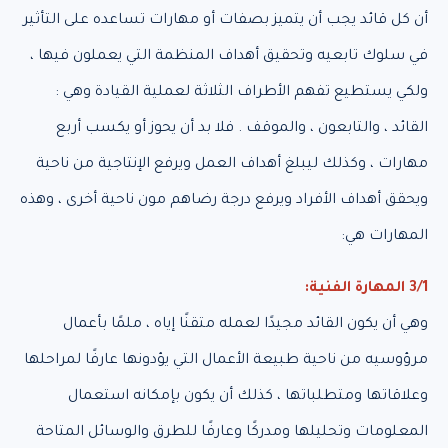
أن كل قائد يجب أن يتميز بصفات أو مهارات تساعده على التأثير
في سلوك تابعيه وتحقيق أهداف المنظمة التي يعملون فيها ،
ولكي يستطيع تفهم الأطراف الثلاثة لعملية القيادة وهي :
القائد ، والتابعون ، والموقف . فلا بد أن يحوز أو يكسب أربع
مهارات ، وكذلك ليبلغ أهداف العمل ويرفع الإنتاجية من ناحية
ويحقق أهداف الأفراد ويرفع درجة رضاهم مون ناحية أخرى ، وهذه
المهارات هي:
3/1 المهارة الفنية:
وهي أن يكون القائد مجيدًا لعمله متقنًا إياه ، ملمًا بأعمال
مرؤوسيه من ناحية طبيعة الأعمال التي يؤدونها عارفًا لمراحلها
وعلاقاتها ومتطلباتها ، كذلك أن يكون بإمكانه استعمال
المعلومات وتحليلها ومدركًا وعارفًا للطرق والوسائل المتاحة