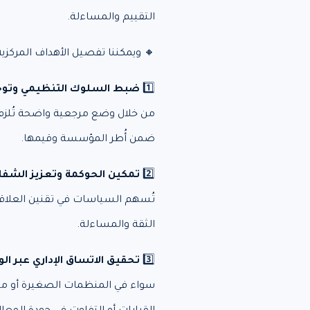
التقييم والمساءلة.
🔸 ويمكننا تفصيل الأهداف المركزية 
1️⃣
ضبط السلوك التنظيمي وتوح
من خلال وضع مرجعية واضحة تُلزم ج
ضمن أُطر المؤسسة وقيمها.
2️⃣
تمكين الحوكمة وتعزيز الشفا
تُسهم السياسات في تقنين العلاقة 
الثقة والمساءلة.
3️⃣
تحقيق الاتساق الإداري عبر ال
سواء في المنظمات الصغيرة أو متع