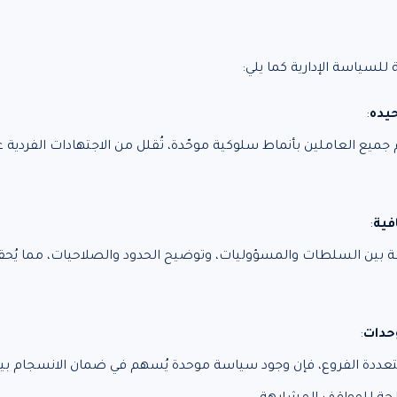
للسياسة الإدارية كما يلي:
يده
:
ميع العاملين بأنماط سلوكية موحّدة، تُقلل من الاجتهادات الفردية 
فية
:
بين السلطات والمسؤوليات، وتوضيح الحدود والصلاحيات، مما يُحقق ا
وحدات
:
ددة الفروع، فإن وجود سياسة موحدة يُسهم في ضمان الانسجام بين 