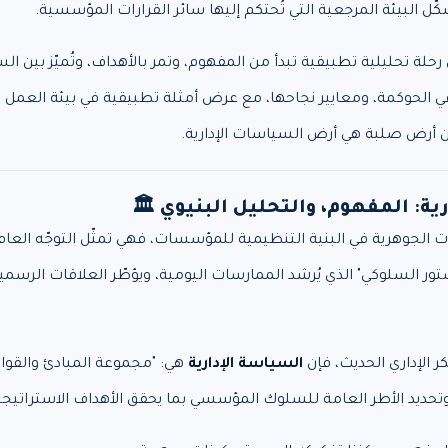
يُشكّل البيئة المرجعية التي تُحتكم إليها سائر القرارات المؤسسية.
رحلة تحليلية تطبيقية تبدأ من المفهوم، وتمر بالأهداف، وتُميّز بين 
في الحوكمة، ومعايير نجاحها، مع عرض أمثلة تطبيقية في بيئة العمل 
ن أرض صلبة هي أرض السياسات الإدارية.
ت الجوهرية في البنية التنظيمية للمؤسسات، فهي تمثّل التوجّه العام 
ور السلوكي" الذي يُرشد الممارسات اليومية، ويؤطّر العلاقات الرسمية، 
ر الإداري الحديث، فإن
السياسة الإدارية
هي: "مجموعة المبادئ والقواعد
، وتحديد الأطر العامة للسلوك المؤسسي بما يحقق الأهداف الاستراتيج