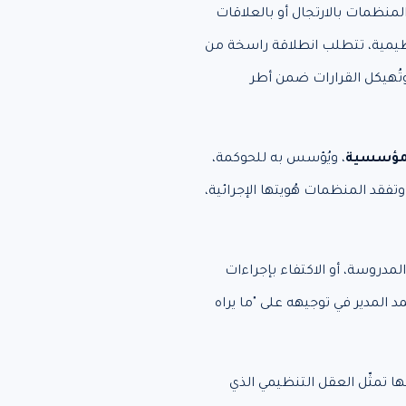
المنظمات بالارتجال أو بالعلاقات
نظيمية، تتطلب انطلاقة راسخة من
تُهيكل القرارات ضمن أطر
المؤسسية
، ويُؤسس به للحوكمة،
تفقد المنظمات هُويتها الإجرائية،
دروسة، أو الاكتفاء بإجراءات
 المدير في توجيهه على "ما يراه
نها تمثّل العقل التنظيمي الذي