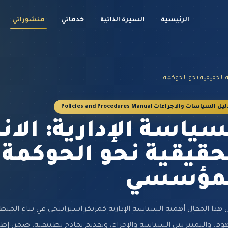
الرئيسية
السيرة الذاتية
خدماتي
منشوراتي
 الحقيقية نحو الحوكمة...
يل السياسات والإجراءات Policies and Procedures Manual
سياسة الإدارية: الان
حقيقية نحو الحوكمة 
لمؤسسي
ل هذا المقال أهمية السياسة الإدارية كمرتكز استراتيجي في بناء المن
وم، والتمييز بين السياسة والإجراء، وتقديم نماذج تطبيقية، ضمن إطار