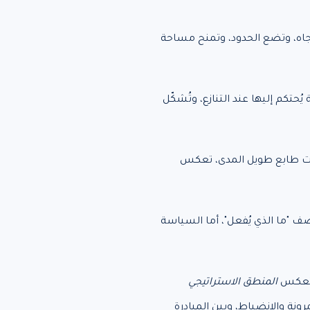
تجاه، وتضع الحدود، وتمنح مساحة
ُحتكم إليها عند التنازع، وتُشكّل
 ذات طابع طويل المدى، تعكس
صف "ما الذي يُفعل"، أما السياسة
ية تعكس
المنطق الاستراتيجي
ونة والانضباط، وبين المبادرة