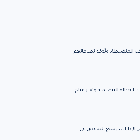
غير المنضبطة، وتُوجّه تصرفاتهم
لعدالة التنظيمية ويُعزز مناخ
الإدارات، ويمنع التناقض في