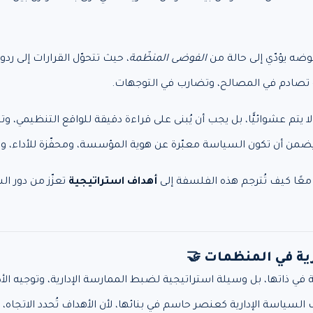
موضه يؤدّي إلى حالة من
الفوضى المنظّمة
، حيث تتحوّل القرارات إلى ردو
نه تصادم في المصالح، وتضارب في التوجهات.
لا يتم عشوائيًّا، بل يجب أن يُبنى على قراءة دقيقة للواقع التنظيمي، وت
ا يضمن أن تكون السياسة معبّرة عن هوية المؤسسة، ومحفّزة للأداء، 
عًا كيف تُترجم هذه الفلسفة إلى
أهداف استراتيجية
تعزّز من دور ال
ي ذاتها، بل وسيلة استراتيجية لضبط الممارسة الإدارية، وتوجيه الأدا
 السياسة الإدارية كعنصر حاسم في بنائها، لأن الأهداف تُحدد الاتجاه،