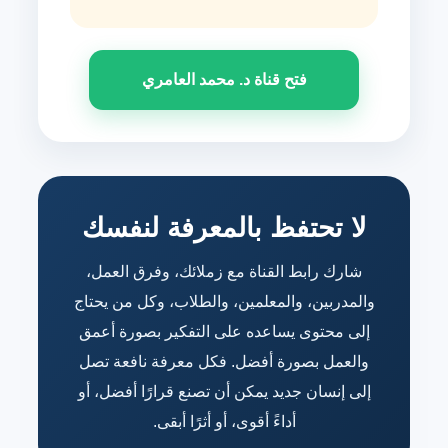
فتح قناة د. محمد العامري
لا تحتفظ بالمعرفة لنفسك
شارك رابط القناة مع زملائك، وفرق العمل،
والمدربين، والمعلمين، والطلاب، وكل من يحتاج
إلى محتوى يساعده على التفكير بصورة أعمق
والعمل بصورة أفضل. فكل معرفة نافعة تصل
إلى إنسان جديد يمكن أن تصنع قرارًا أفضل، أو
أداءً أقوى، أو أثرًا أبقى.