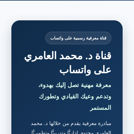
قناة معرفية رسمية على واتساب
قناة د. محمد العامري
على واتساب
معرفة مهنية تصل إليك بهدوء،
وتدعم وعيك القيادي وتطورك
المستمر
مبادرة معرفية يقدم من خلالها د. محمد
العامري محتوى إداريًّا وتدريبيًّا وتطويريًّا