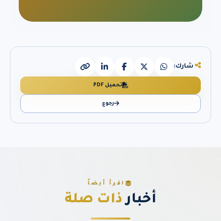
شارك:
تحميل PDF
رجوع
اقرأ أيضاً
أخبار
ذات صلة