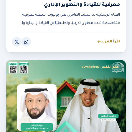
معرفية للقيادة والتطوير الإداري
القناة الرسمية لد. محمد العامري على يوتيوب؛ منصة معرفية
متخصصة تقدم محتوى تدريبيًا وتطبيقيًا في القيادة والإدارة وا...
اقرأ المزيد
علم النفس psychology