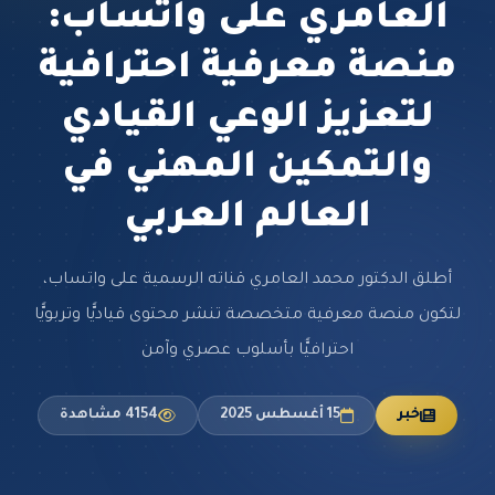
العامري على واتساب:
منصة معرفية احترافية
لتعزيز الوعي القيادي
والتمكين المهني في
العالم العربي
أطلق الدكتور محمد العامري قناته الرسمية على واتساب،
لتكون منصة معرفية متخصصة تنشر محتوى قياديًّا وتربويًّا
احترافيًّا بأسلوب عصري وآمن
خبر
15 أغسطس 2025
4154 مشاهدة