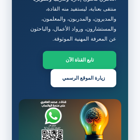
منتقى بعناية، ليستفيد منه القادة،
والمديرون، والمدربون، والمعلمون،
والمستشارون، ورواد الأعمال، والباحثون
عن المعرفة المهنية الموثوقة.
تابع القناة الآن
زيارة الموقع الرسمي