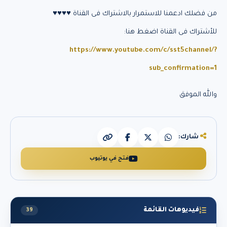
من فضلك ادعمنا للاستمرار بالاشتراك فى القناة ♥♥♥♥
للأشتراك فى القناة اضغط هنا:
https://www.youtube.com/c/sst5channel/?
sub_confirmation=1
والله الموفق
شارك:
فتح في يوتيوب
فيديوهات القائمة
39