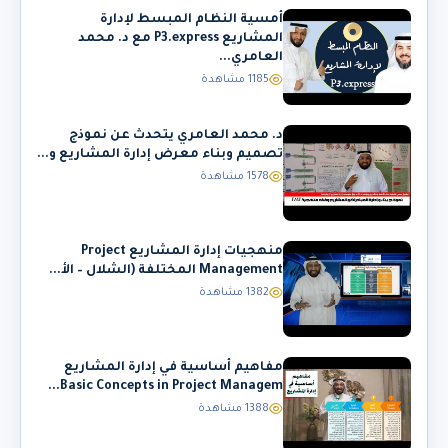
أمسية النظام المبسط لإدارة
المشاريع P3.express مع د. محمد
العامري...
1185 مشاهدة
د. محمد العامري يتحدث عن نموذج
تصميم وبناء معرض إدارة المشاريع و...
1578 مشاهدة
منهجيات إدارة المشاريع Project
Management المختلفة (الشلال – الأ...
1382 مشاهدة
مفاهيم أساسية في إدارة المشاريع
Basic Concepts in Project Managem...
1388 مشاهدة