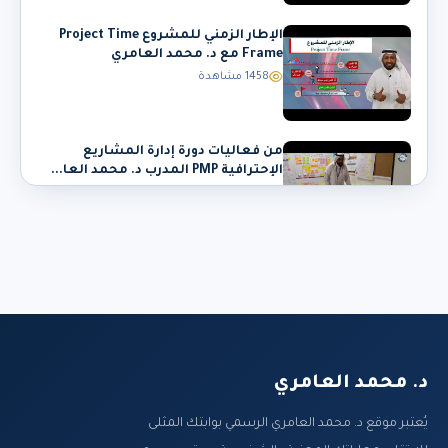
الإطار الزمني للمشروع Project Time
Frame مع د. محمد العامري
1458 مشاهدة
من فعاليات دورة إدارة المشاريع
الإحترافية PMP المدرب د. محمد العا...
1371 مشاهدة
المادة العملية ومذكرة دورة إدارة
المشاريع الإحترافية PMP المدرب د...
1546 مشاهدة
د. محمد العامري
المادة العملية ومذكرة دورة إدارة
المشاريع الإحترافية PMP المدرب د...
يُعتبر موقع د. محمد العامري الرسمي بوابتك المثلى
1516 مشاهدة