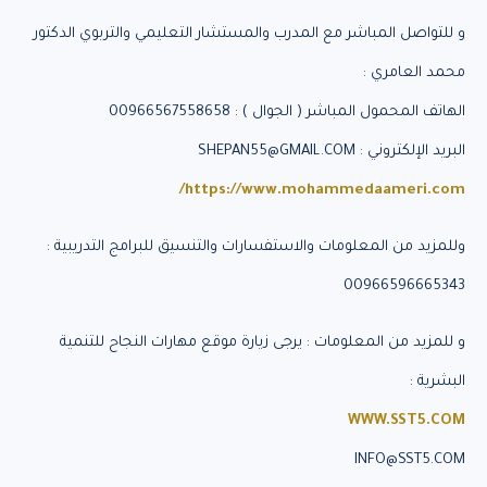
و للتواصل المباشر مع المدرب والمستشار التعليمي والتربوي الدكتور
محمد العامري :
الهاتف المحمول المباشر ( الجوال ) : 00966567558658
البريد الإلكتروني : SHEPAN55@GMAIL.COM
https://www.mohammedaameri.com/
وللمزيد من المعلومات والاستفسارات والتنسيق للبرامج التدريبية :
00966596665343
و للمزيد من المعلومات : يرجى زيارة موقع مهارات النجاح للتنمية
البشرية :
WWW.SST5.COM
INFO@SST5.COM