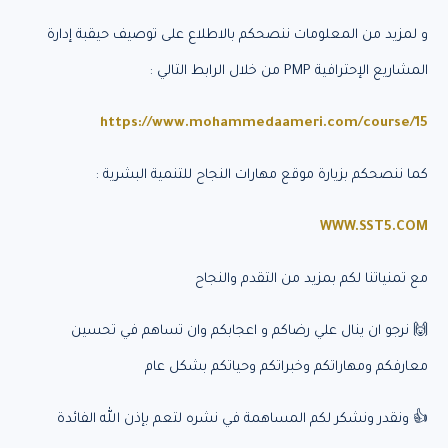
و لمزيد من المعلومات ننصحكم بالاطلاع على توصيف حيقبة إدارة
المشاريع الإحترافية PMP من خلال الرابط التالي :
https://www.mohammedaameri.com/course/15
كما ننصحكم بزيارة موقع مهارات النجاح للتنمية البشرية :
WWW.SST5.COM
مع تمنياتنا لكم بمزيد من التقدم والنجاح
🙌 نرجو ان ينال علي رضاكم و اعجابكم وان تساهم في تحسين
معارفكم ومهاراتكم وخبراتكم وحياتكم بشكل عام
👍 ونقدر ونشكر لكم المساهمة في نشره لتعم بإذن الله الفائدة