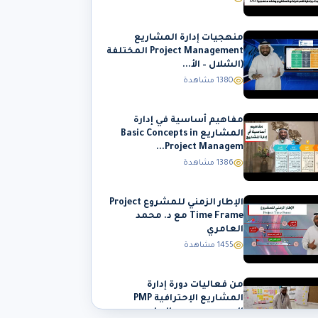
منهجيات إدارة المشاريع
Project Management المختلفة
(الشلال – الأ...
1380 مشاهدة
مفاهيم أساسية في إدارة
المشاريع Basic Concepts in
Project Managem...
1386 مشاهدة
الإطار الزمني للمشروع Project
Time Frame مع د. محمد
العامري
1455 مشاهدة
من فعاليات دورة إدارة
المشاريع الإحترافية PMP
المدرب د. محمد العا...