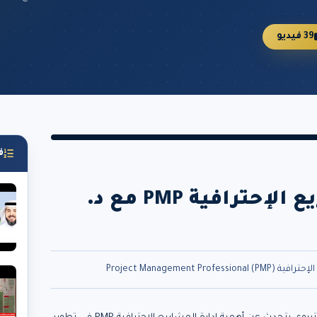
39 فيديو
ف
تعرف على إدارة المشاريع الإحترافية PMP مع د.
Project Management Prof)