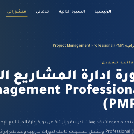
الرئيسية
السيرة الذاتية
خدماتي
منشوراتي
Project Mana)
قائمة تشغيل
رة إدارة المشاريع ال
nagement Profession
(PM
مل تسجيلات كاملة لدورات تدريبية ومقاطع إثرائية مركزة ضمن قناة م...