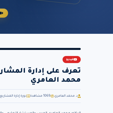
فيديو
محمد العامري
د. محمد العامري
1069 مشاهدة
دورة إدارة المشاريع الإحترافية essional (PMP