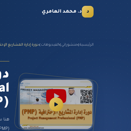
د
د. محمد العامري
الرئيسية
منشوراتي
الفيديوهات
دورة إدارة المشاريع الإحترافية gement Professional (PMP
دو
al
P)
Professional (PMP) وتش