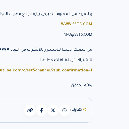
و للمزيد من المعلومات : يرجى زيارة موقع مهارات النجاح 
WWW.SST5.COM
INFO@SST5.COM
من فضلك ادعمنا للاستمرار بالاشتراك فى القناة ♥♥♥♥
للأشتراك فى القناة اضغط هنا:
utube.com/c/sst5channel/?sub_confirmation=1
والله الموفق
شارك: