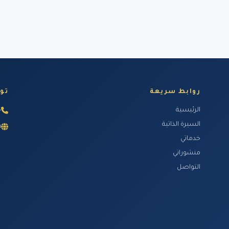
روابط سريعة
تو
الرئيسية
8
السيرة الذاتية
m
خدماتي
منشوراتي
التواصل