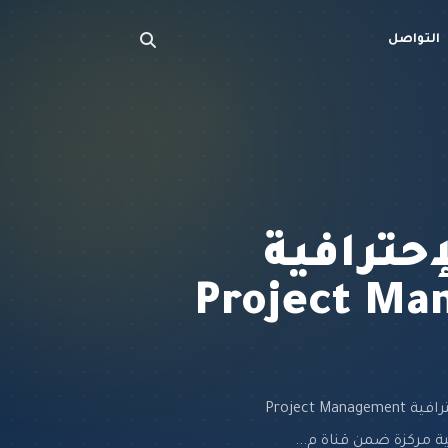
التواصل
إحترافية
Project Ma
هنا ستجد مجموعات فديوهات تدريبية وإثرائية عن دورة إدارة المشاريع الإحترافية Project Management