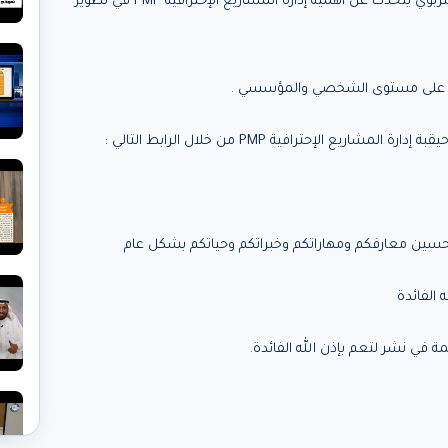
الدكتور محمد العامري المدرب والمستشار التعليمي والتربوي يتحدث عن أهمية إدارة المشاريع الإحترافية PMP في تطوير
ها على مستوى الشخصي والمؤسسي .
الإحترافية PMP من خلال الرابط التالي :
تحسين معارفكم ومهاراتكم وخبراتكم وحياتكم بشكل عام
الفائدة
ة في نشر لتعم بإذن الله الفائدة.